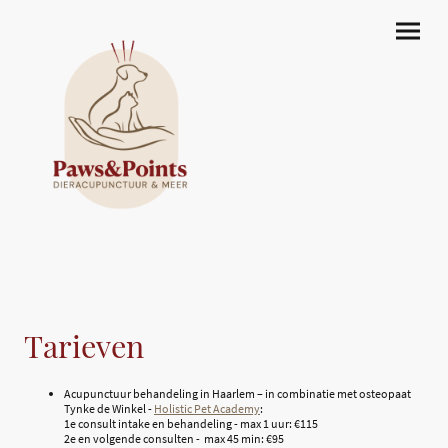
Tarieven
Acupunctuur behandeling in Haarlem – in combinatie met osteopaat
Tynke de Winkel -
Holistic Pet Academy
:
1e consult intake en behandeling - max 1 uur: €115
2e en volgende consulten - max 45 min: €95